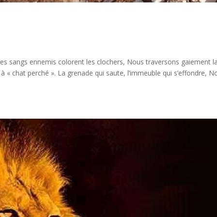
ue des sangs ennemis colorent les clochers, Nous traversons gaiement l
 à « chat perché ». La grenade qui saute, l’immeuble qui s’effondre, N