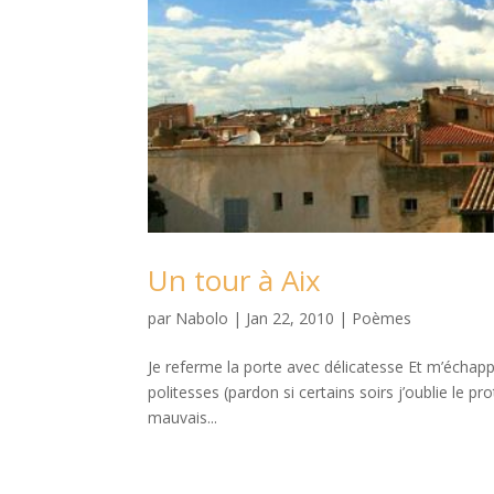
Un tour à Aix
par
Nabolo
|
Jan 22, 2010
|
Poèmes
Je referme la porte avec délicatesse Et m’échapp
politesses (pardon si certains soirs j’oublie le 
mauvais...