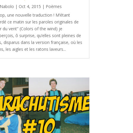
Nabolo
|
Oct 4, 2015
|
Poèmes
op, une nouvelle traduction ! M’étant
rdé ce matin sur les paroles originales de
ir du vent” (Colors of the wind) je
erçois, ô surprise, qu’elles sont pleines de
, disparus dans la version française, où les
ns, les aigles et les ratons laveurs...