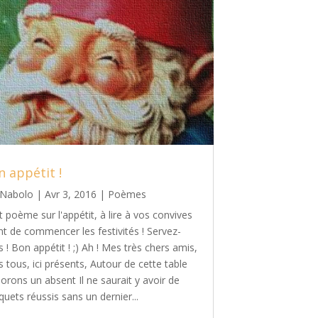
n appétit !
Nabolo
|
Avr 3, 2016
|
Poèmes
t poème sur l'appétit, à lire à vos convives
nt de commencer les festivités ! Servez-
 ! Bon appétit ! ;) Ah ! Mes très chers amis,
 tous, ici présents, Autour de cette table
orons un absent Il ne saurait y avoir de
uets réussis sans un dernier...