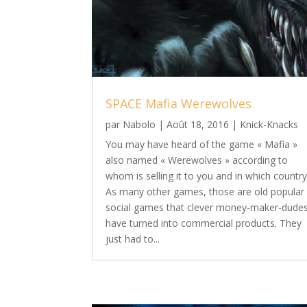
SPACE Mafia Werewolves
par
Nabolo
|
Août 18, 2016
|
Knick-Knacks
You may have heard of the game « Mafia »
also named « Werewolves » according to
whom is selling it to you and in which country
As many other games, those are old popular
social games that clever money-maker-dude
have turned into commercial products. They
just had to...