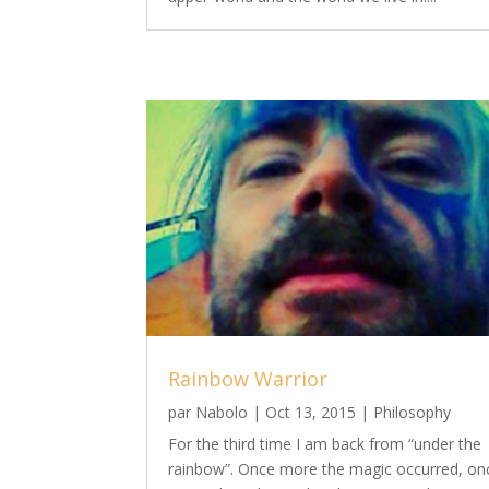
Rainbow Warrior
par
Nabolo
|
Oct 13, 2015
|
Philosophy
For the third time I am back from “under the
rainbow”. Once more the magic occurred, on