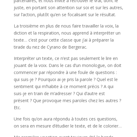
partenaires, et nous invite à retrouver le vrai, donc le
juste, en portant son attention sur soi et sur les autres,
sur l’action, plutôt qu’en se focalisant sur le résultat.
La troisième en plus de nous faire travailler la voix, la
diction et la respiration, nous apprend à interpréter un
texte… c’est pour cette classe que j’ai à préparer la
tirade du nez de Cyrano de Bergerac.
Interpréter un texte, ce n’est pas seulement le lire en
jouant de la voix. Dans le cas d’un monologue, on doit
commencer par répondre à une foule de questions :
qui suis-je ? Pourquoi ai-je pris la parole ? Quel est le
sentiment qui m’habite à ce moment précis ? A qui
suis-je en train de m’adresser ? Qui d’autre est
présent ? Que provoque mes paroles chez les autres ?
Etc.
Une fois qu’on aura répondu à toutes ces questions,
on sera en mesure d’étudier le texte, et de le colorier…