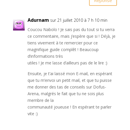
Réponse
Adurnam
sur 21 juillet 2010 à 7 h 10 min
Coucou Nabolo ! Je sais pas du tout si tu verra
ce commentaire, mais j’espère que si ! Déjà, je
tiens vivement à te remercier pour ce
magnifique guide complêt ! Beaucoup
d’informations très
utiles ! Je me lasse d’ailleurs pas de le lire :)
Ensuite, je t’ai laissé mon E-mail, en espérant
que tu m’envoi un petit mail, et que tu puisse
me donner des tas de conseils sur Dofus-
Arena, malgrés le fait que tu ne sois plus
membre de la
communauté joueuse ! En espérant te parler
vite :)