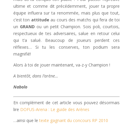
ultime et comme dit précédemment, jouer ta propre
équipe influera sur ta renommée, mais plus que tout,
c’est ton
attitude
au cours des matchs qui fera de toi
un
GRAND
ou un petit Champion. Sois poli, courtois,
respectueux de tes adversaires, salue en retour celui
qui t’a salué. Beaucoup de joueurs perdent ces
réflexes… Si tu les conserves, ton podium sera
magnifié!
Alors à toi de jouer maintenant, va-z-y Champion !
A bientôt, dans l’arène…
Nabolo
En complément de cet article vous pouvez désormais
lire
DOFUS-Arena : Le guide des Arènes
…ainsi que le
texte gagnant du concours RP 2010