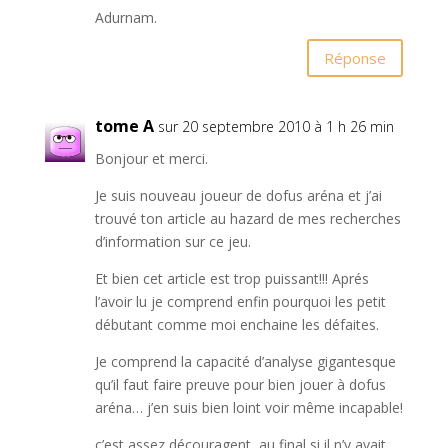
Adurnam.
Réponse
tome A
sur 20 septembre 2010 à 1 h 26 min
Bonjour et merci.
Je suis nouveau joueur de dofus aréna et j’ai
trouvé ton article au hazard de mes recherches
d’information sur ce jeu.
Et bien cet article est trop puissant!!! Aprés
l’avoir lu je comprend enfin pourquoi les petit
débutant comme moi enchaine les défaites.
Je comprend la capacité d’analyse gigantesque
qu’il faut faire preuve pour bien jouer à dofus
aréna… j’en suis bien loint voir même incapable!
c’est assez découragent, au final si il n’y avait