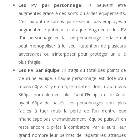
Les PV par personnage:
ils peuvent être
augmentés grâce à des sorts ou à des équipements.
C’est autant de kamas qui ne seront pas employés à
augmenter le potentiel d’attaque. Augmenter les PV
d’un personnage en fait un personnage coriace qui
peut monopoliser à lui seul l’attention de plusieurs
adversaires ou s’interposer pour protéger un allié
plus fragile.
Les PV par équipe :
il s’agit du total des points de
vie d’une équipe. Chaque personnage est doté d’au
moins 60pv. S’il y en a 6, le total est donc d’au moins
360pv, normalement plus (seul l’Eniripsa et le Xélor
ayant 60pv de base). Les personnages sont plus
faciles à tuer mais la perte de l’un d’entre eux
n’handicape pas dramatiquement l’équipe puisqu’il en
reste encore 5 prêts à combattre. Par ailleurs, leur
grand nombre leur permet de répartir les attaques