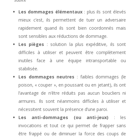
Les dommages élémentaux
: plus ils sont élevés
mieux c’est, ils permettent de tuer un adversaire
rapidement quand ils sont bien coordonnés mais
sont sensibles aux réductions de dommage.
Les pièges
: solution la plus expéditive, ils sont
difficiles à utiliser et peuvent être complètement
inutiles face à une équipe intransportable ou
stabilisée.
Les dommages neutres
: faibles dommages (le
poison, « couper », en poussant ou en jetant), ils ont
l’avantage de n’être réduits pas aucun boucliers ni
armures. Ils sont néanmoins difficiles à utiliser et
nécessitent souvent la présence d’une paroi.
Les anti-dommages (ou anti-jeux)
: les
invocations et tout ce qui permet de frapper sans
être frappé ou de diminuer la force des coups de