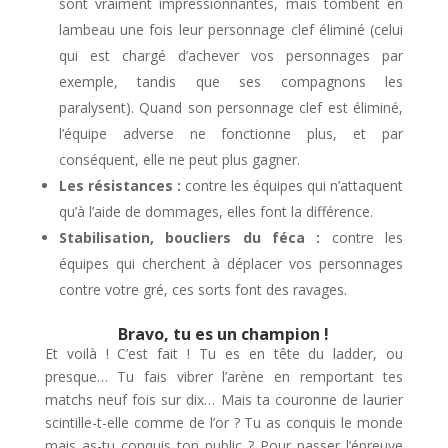
sont vraiment impressionnantes, mais tombent en
lambeau une fois leur personnage clef éliminé (celui
qui est chargé d’achever vos personnages par
exemple, tandis que ses compagnons les
paralysent). Quand son personnage clef est éliminé,
l’équipe adverse ne fonctionne plus, et par
conséquent, elle ne peut plus gagner.
Les résistances :
contre les équipes qui n’attaquent
qu’à l’aide de dommages, elles font la différence.
Stabilisation, boucliers du féca :
contre les
équipes qui cherchent à déplacer vos personnages
contre votre gré, ces sorts font des ravages.
Bravo, tu es un champion !
Et voilà ! C’est fait ! Tu es en tête du ladder, ou
presque… Tu fais vibrer l’arène en remportant tes
matchs neuf fois sur dix… Mais ta couronne de laurier
scintille-t-elle comme de l’or ? Tu as conquis le monde
mais as-tu conquis ton public ? Pour passer l’épreuve