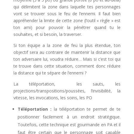
qui délimitent la zone dans laquelle tes personnages
vont se trouver sous le feu de l’ennemi. Il faut bien
appréhender la limite de cette zone (l’outil « règle » est
ton ami) pour pouvoir la pénétrer quand tu le
souhaites, et si besoin, la traverser.
Si ton équipe a la zone de feu la plus étendue, ton
objectif sera au contraire de maintenir la distance que
ton adversaire lui, voudra réduire… Mais si c’est toi qui
te trouve dans cette situation, comment donc réduire
la distance qui te sépare de l’ennemi ?
La téléportation, les sauts, les
projections/transpositions/poussées, l’invisibilité, la
vitesse, les invocations, les soins, les PO
Téléportation :
la téléportation te permet de te
positionner facilement à un endroit stratégique.
Toutefois, cette technique est gourmande en PA et il
faut être certain que le personnage soit capable