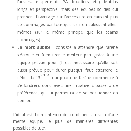
l’adversaire (perte de PA, boucliers, etc). Matchs
longs en perspective, mais des équipes solides qui
prennent l’avantage sur l’adversaire en causant plus
de dommages par tour qu’elles n’en subissent elles-
mêmes (sur le même principe que les teams
dommages).
La mort subite
: consiste à attendre que l’arène
s’écroule et à en tirer le meilleur parti grâce à une
équipe prévue pour (il est nécessaire qu’elle soit
aussi prévue pour durer puisqu’il faut atteindre le
ème
début du 15
tour pour que l’arène commence à
s’effondrer), donc avec une initiative « basse » de
préférence, qui lui permettra de se positionner en
dernier.
L’idéal est bien entendu de combiner, au sein d’une
même équipe, le plus de manières différentes
possibles de tuer.