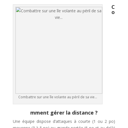
C
o
Combattre sur une île volante au péril de sa vie…
mment gérer la distance ?
Une équipe dispose d’attaques à courte (1 ou 2 po)
moyenne (3 à 5 po) ou grande portée (6 po et au-delà)