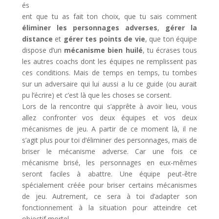
és
ent que tu as fait ton choix, que tu sais comment
éliminer les personnages adverses
,
gérer la
distance
et
gérer tes points de vie
, que ton équipe
dispose d’un
mécanisme bien huilé
, tu écrases tous
les autres coachs dont les équipes ne remplissent pas
ces conditions. Mais de temps en temps, tu tombes
sur un adversaire qui lui aussi a lu ce guide (ou aurait
pu l’écrire) et c’est là que les choses se corsent.
Lors de la rencontre qui s’apprête à avoir lieu, vous
allez confronter vos deux équipes et vos deux
mécanismes de jeu. A partir de ce moment là, il ne
s’agit plus pour toi d’éliminer des personnages, mais de
briser le mécanisme adverse. Car une fois ce
mécanisme brisé, les personnages en eux-mêmes
seront faciles à abattre. Une équipe peut-être
spécialement créée pour briser certains mécanismes
de jeu. Autrement, ce sera à toi d’adapter son
fonctionnement à la situation pour atteindre cet
objectif mortel.