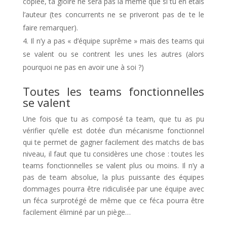
copiée, ta gloire ne sera pas la même que si tu en étais
l’auteur (tes concurrents ne se priveront pas de te le
faire remarquer).
Il n’y a pas « d’équipe suprême » mais des teams qui
se valent ou se contrent les unes les autres (alors
pourquoi ne pas en avoir une à soi ?)
Toutes les teams fonctionnelles
se valent
Une fois que tu as composé ta team, que tu as pu
vérifier qu’elle est dotée d’un mécanisme fonctionnel
qui te permet de gagner facilement des matchs de bas
niveau, il faut que tu considères une chose : toutes les
teams fonctionnelles se valent plus ou moins. Il n’y a
pas de team absolue, la plus puissante des équipes
dommages pourra être ridiculisée par une équipe avec
un féca surprotégé de même que ce féca pourra être
facilement éliminé par un piège…