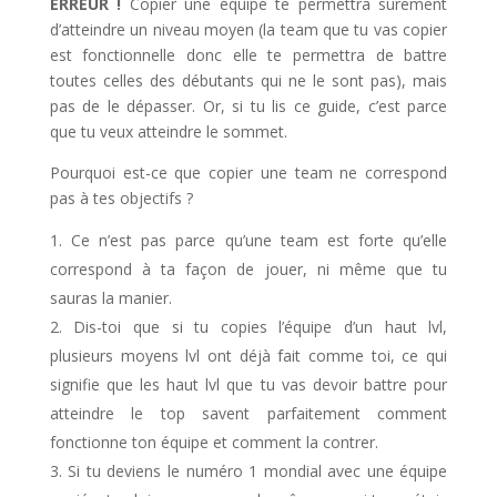
ERREUR !
Copier une équipe te permettra sûrement
d’atteindre un niveau moyen (la team que tu vas copier
est fonctionnelle donc elle te permettra de battre
toutes celles des débutants qui ne le sont pas), mais
pas de le dépasser. Or, si tu lis ce guide, c’est parce
que tu veux atteindre le sommet.
Pourquoi est-ce que copier une team ne correspond
pas à tes objectifs ?
Ce n’est pas parce qu’une team est forte qu’elle
correspond à ta façon de jouer, ni même que tu
sauras la manier.
Dis-toi que si tu copies l’équipe d’un haut lvl,
plusieurs moyens lvl ont déjà fait comme toi, ce qui
signifie que les haut lvl que tu vas devoir battre pour
atteindre le top savent parfaitement comment
fonctionne ton équipe et comment la contrer.
Si tu deviens le numéro 1 mondial avec une équipe