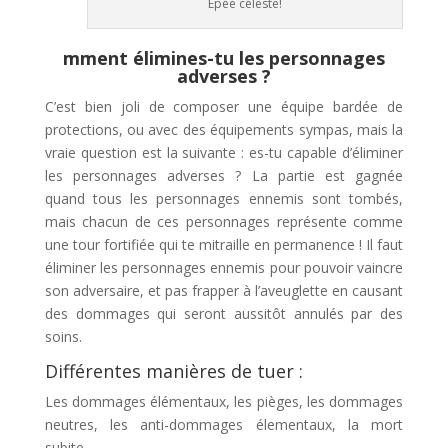
Epée céleste!
mment élimines-tu les personnages
adverses ?
C’est bien joli de composer une équipe bardée de
protections, ou avec des équipements sympas, mais la
vraie question est la suivante : es-tu capable d’éliminer
les personnages adverses ? La partie est gagnée
quand tous les personnages ennemis sont tombés,
mais chacun de ces personnages représente comme
une tour fortifiée qui te mitraille en permanence ! Il faut
éliminer les personnages ennemis pour pouvoir vaincre
son adversaire, et pas frapper à l’aveuglette en causant
des dommages qui seront aussitôt annulés par des
soins.
Différentes manières de tuer :
Les dommages élémentaux, les pièges, les dommages
neutres, les anti-dommages élementaux, la mort
subite